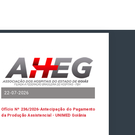
22-07-2026
Ofício Nº 236/2026-Antecipação do Pagamento
da Produção Assistencial - UNIMED Goiânia