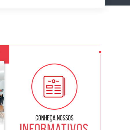
+
Conheça nossos
informativos