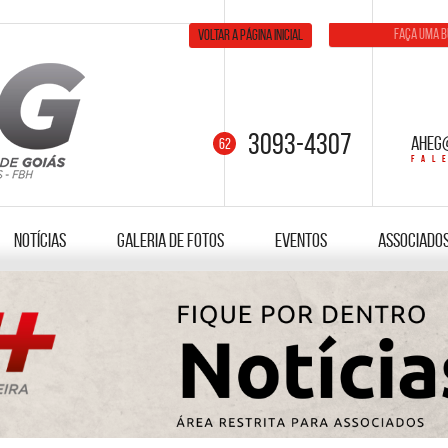
Voltar a página inicial
3093-4307
aheg
Notícias
Galeria de fotos
Eventos
Associado