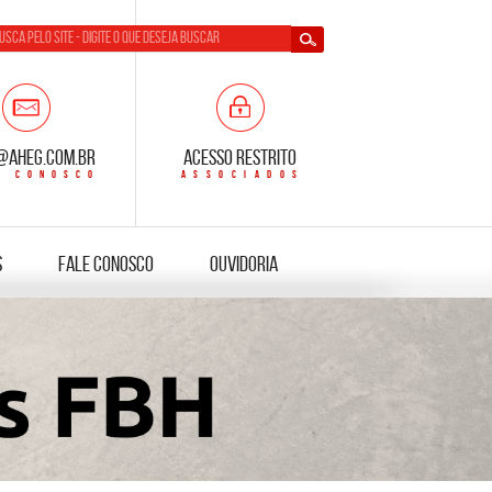
@aheg.com.br
Acesso Restrito
s
Fale Conosco
Ouvidoria