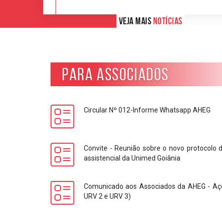
veja mais
notícias
Para Associados
Circular Nº 012-Informe Whatsapp AHEG
Convite - Reunião sobre o novo protocolo
assistencial da Unimed Goiânia
Comunicado aos Associados da AHEG - Açõ
URV 2 e URV 3)