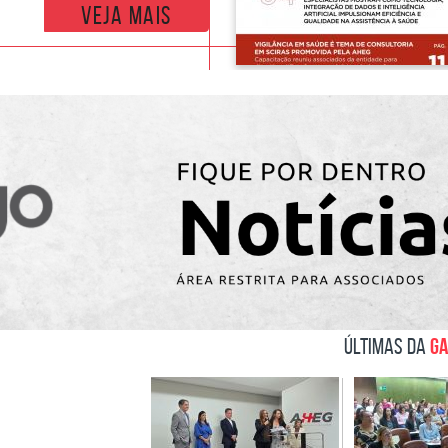
veja mais
ga
Últimas da