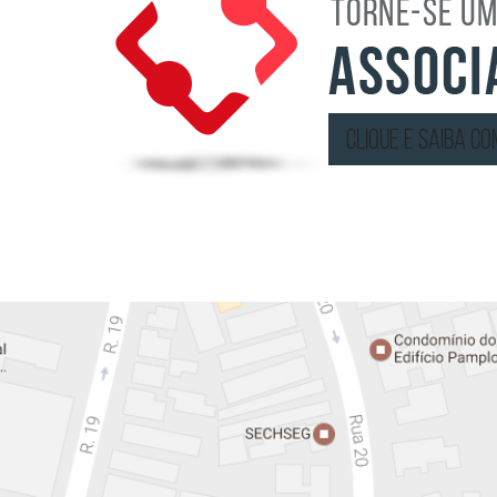
clique e saiba c