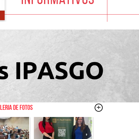
+
leria de fotos