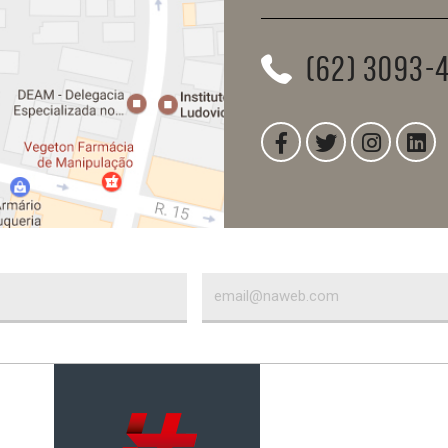
(62) 3093-