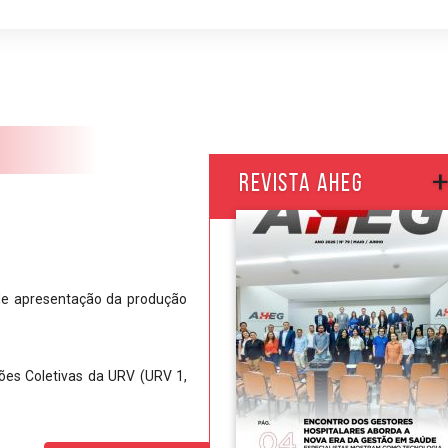
Revista AHEG
 de apresentação da produção
es Coletivas da URV (URV 1,