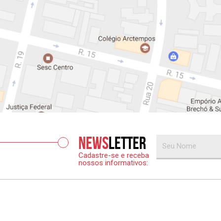
News
letter
Cadastre-se e receba
nossos informativos: